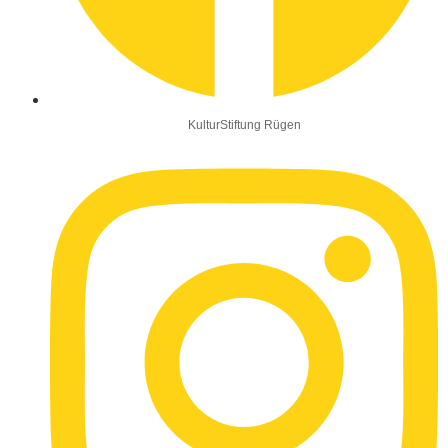
KulturStiftung Rügen