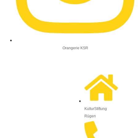
Orangerie KSR
KulturStiftung
Rügen