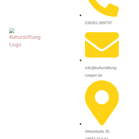
038301-889797
info@kulturstiftung-
ruegen.de
Alleestraße 35