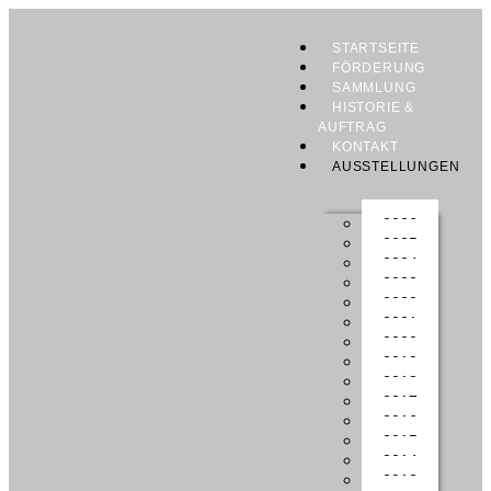
STARTSEITE
FÖRDERUNG
SAMMLUNG
HISTORIE &
AUFTRAG
KONTAKT
AUSSTELLUNGEN
2026
2025
2024
2023
2022
2021
2020
2019
2018
2017
2016
2015
2014
2013