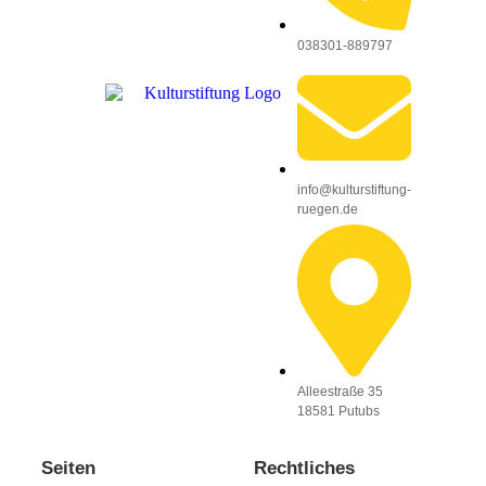
038301-889797
info@kulturstiftung-
ruegen.de
Alleestraße 35
18581 Putubs
Seiten
Rechtliches