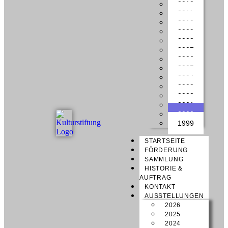
2012
2011
2010
2009
2008
2007
2006
2005
2004
2003
2002
2001
2000
1999
STARTSEITE
FÖRDERUNG
SAMMLUNG
HISTORIE &
AUFTRAG
KONTAKT
AUSSTELLUNGEN
2026
2025
2024