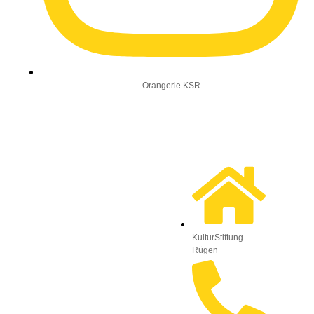
Orangerie KSR
KulturStiftung
Rügen