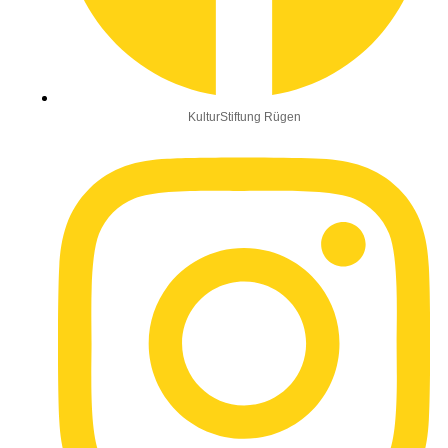
KulturStiftung Rügen