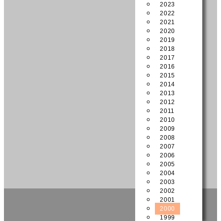
2023
2022
2021
2020
2019
2018
2017
2016
2015
2014
2013
2012
2011
2010
2009
2008
2007
2006
2005
2004
2003
2002
2001
2000
1999