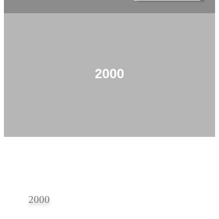
2000
2000