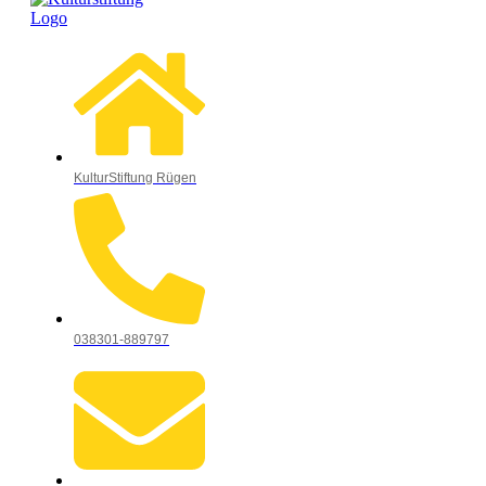
KulturStiftung Rügen
038301-889797