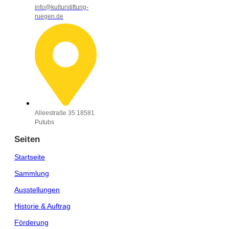
info@kulturstiftung-
ruegen.de
Alleestraße 35 18581
Putubs
Seiten
Startseite
Sammlung
Ausstellungen
Historie & Auftrag
Förderung