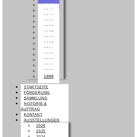
2012
2011
2010
2009
2008
2007
2006
2005
2004
2003
2002
2001
2000
1999
STARTSEITE
FÖRDERUNG
SAMMLUNG
HISTORIE &
AUFTRAG
KONTAKT
AUSSTELLUNGEN
2026
2025
2024