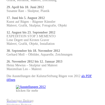
Grafik, Keramik, Malerei, Zeichnung
29. April bis 10. Juni 2012
Susanne Rast – Skulptur, Plastik
17. Juni bis 5. August 2012
Kunst auf Rügen – Rügener Künstler
Malerei, Grafik, Skulptur, Fotografie, Objekt
12. August bis 23. September 2012
EXPEDITION STOP 3 MEMENTO
Lene Degett und Kirsten Graver
Malerei, Grafik, Objekt, Installation
30. September bis 18. November 2012
Gerhard Moll – Ölbilder, Aquarelle, Zeichnungen
26. November 2012 bis 12. Januar 2013
Heinz Mewius – Skulptur und Malerei
Maximilian Leo – Malerei
Die Ausstellungen der KuluturStiftung Rügen von 2012
als PDF
öffnen
klicken für mehr
Vorheriger Beitrag
Nächster Beitrag