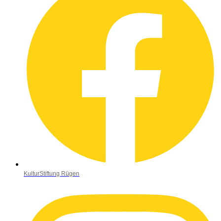
KulturStiftung Rügen