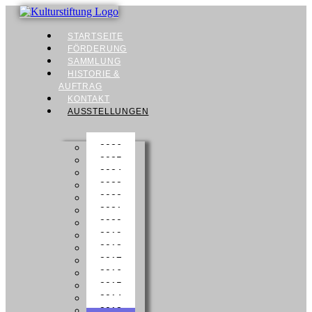
STARTSEITE
FÖRDERUNG
SAMMLUNG
HISTORIE &
AUFTRAG
KONTAKT
AUSSTELLUNGEN
2026
2025
2024
2023
2022
2021
2020
2019
2018
2017
2016
2015
2014
2013