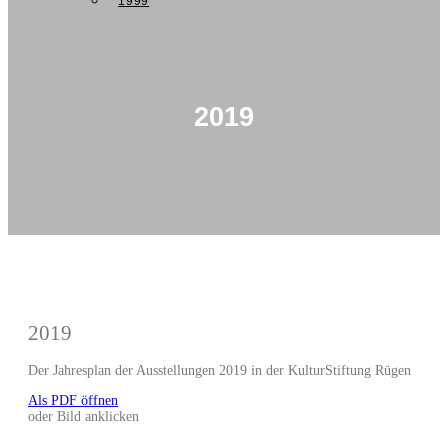
1999
2019
2019
Der Jahresplan der Ausstellungen 2019 in der KulturStiftung Rügen
Als PDF öffnen
oder Bild anklicken