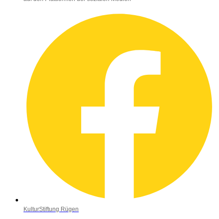
KulturStiftung Rügen