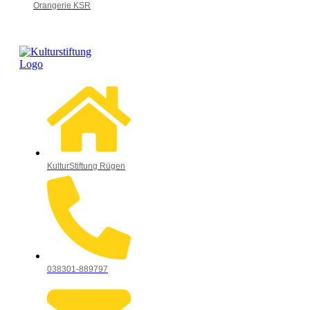
Orangerie KSR
KulturStiftung Rügen
038301-889797