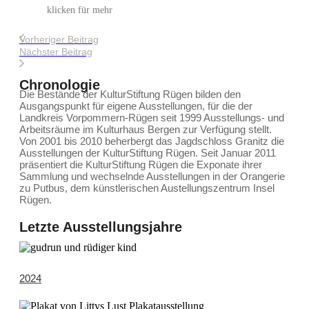
klicken für mehr
Vorheriger Beitrag
Nächster Beitrag
Chronologie
Die Bestände der KulturStiftung Rügen bilden den
Ausgangspunkt für eigene Ausstellungen, für die der
Landkreis Vorpommern-Rügen seit 1999 Ausstellungs- und
Arbeitsräume im Kulturhaus Bergen zur Verfügung stellt.
Von 2001 bis 2010 beherbergt das Jagdschloss Granitz die
Ausstellungen der KulturStiftung Rügen. Seit Januar 2011
präsentiert die KulturStiftung Rügen die Exponate ihrer
Sammlung und wechselnde Ausstellungen in der Orangerie
zu Putbus, dem künstlerischen Austellungszentrum Insel
Rügen.
Letzte Ausstellungsjahre
2024