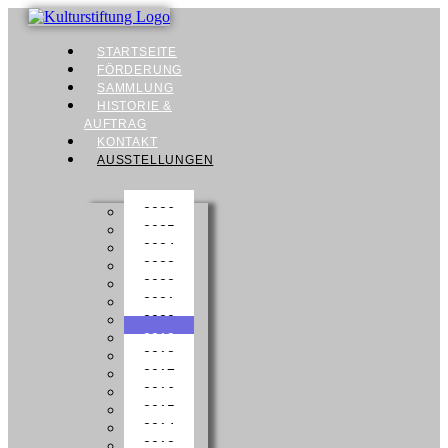
STARTSEITE
FÖRDERUNG
SAMMLUNG
HISTORIE &
AUFTRAG
KONTAKT
AUSSTELLUNGEN
2026
2025
2024
2023
2022
2021
2020
2019
2018
2017
2016
2015
2014
2013