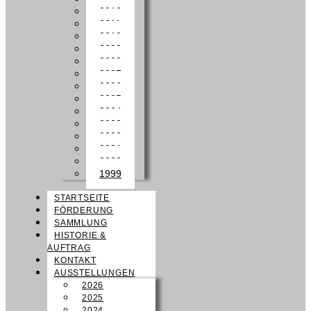
2012
2011
2010
2009
2008
2007
2006
2005
2004
2003
2002
2001
2000
1999
STARTSEITE
FÖRDERUNG
SAMMLUNG
HISTORIE &
AUFTRAG
KONTAKT
AUSSTELLUNGEN
2026
2025
2024