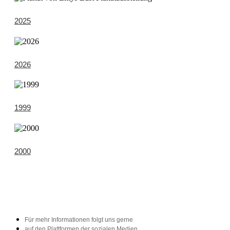
2025
2026
1999
2000
Für mehr Informationen folgt uns gerne
auf den Plattformen der sozialen Medien