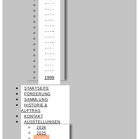
2012
2011
2010
2009
2008
2007
2006
2005
2004
2003
2002
2001
2000
1999
STARTSEITE
FÖRDERUNG
SAMMLUNG
HISTORIE &
AUFTRAG
KONTAKT
AUSSTELLUNGEN
2026
2025
2024