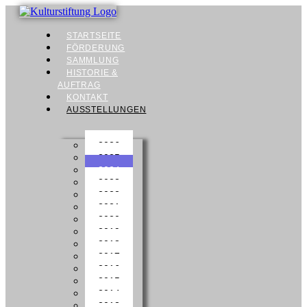
STARTSEITE
FÖRDERUNG
SAMMLUNG
HISTORIE &
AUFTRAG
KONTAKT
AUSSTELLUNGEN
2026
2025
2024
2023
2022
2021
2020
2019
2018
2017
2016
2015
2014
2013