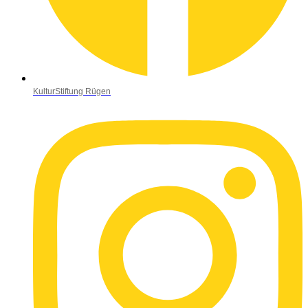
KulturStiftung Rügen