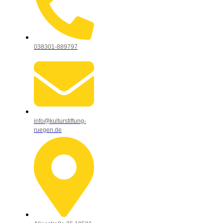
038301-889797
info@kulturstiftung-
ruegen.de