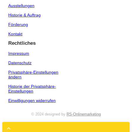
Ausstellungen
Historie & Auftrag
Förderung
Kontakt
Rechtliches
Impressum
Datenschutz
Privatsphäre-Einstellungen
ändern
Historie der Privatsphäre-
Einstellungen
Einwilligungen widerrufen
© 2024 designed by
RS-Onlinemarketing