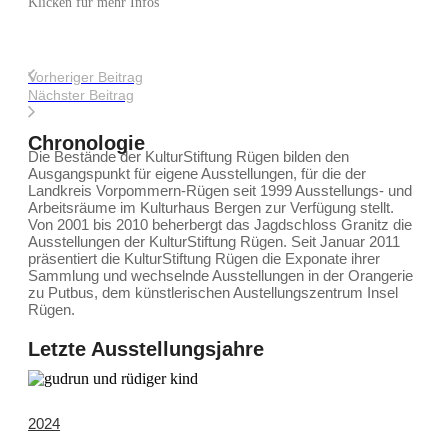
Klicken für mehr Infos
Vorheriger Beitrag
Nächster Beitrag
Chronologie
Die Bestände der KulturStiftung Rügen bilden den
Ausgangspunkt für eigene Ausstellungen, für die der
Landkreis Vorpommern-Rügen seit 1999 Ausstellungs- und
Arbeitsräume im Kulturhaus Bergen zur Verfügung stellt.
Von 2001 bis 2010 beherbergt das Jagdschloss Granitz die
Ausstellungen der KulturStiftung Rügen. Seit Januar 2011
präsentiert die KulturStiftung Rügen die Exponate ihrer
Sammlung und wechselnde Ausstellungen in der Orangerie
zu Putbus, dem künstlerischen Austellungszentrum Insel
Rügen.
Letzte Ausstellungsjahre
2024