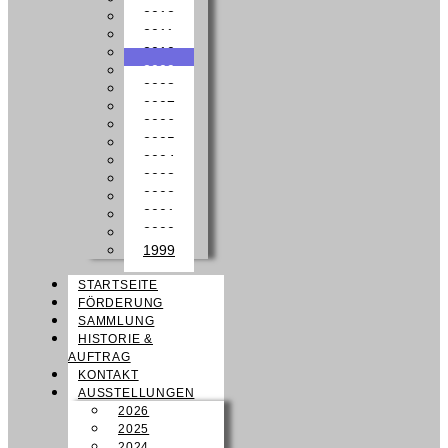
2012
2011
2010
2009
2008
2007
2006
2005
2004
2003
2002
2001
2000
1999
STARTSEITE
FÖRDERUNG
SAMMLUNG
HISTORIE &
AUFTRAG
KONTAKT
AUSSTELLUNGEN
2026
2025
2024