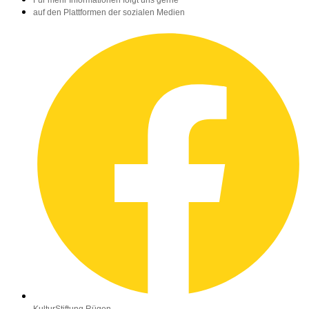
auf den Plattformen der sozialen Medien
KulturStiftung Rügen