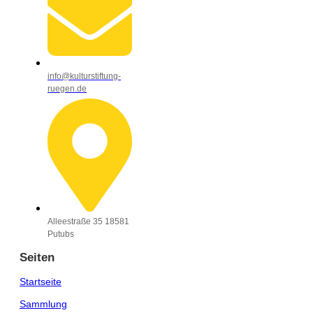
info@kulturstiftung-
ruegen.de
Alleestraße 35 18581
Putubs
Seiten
Startseite
Sammlung