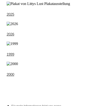
2025
2026
1999
2000
Für mehr Informationen folgt uns gerne