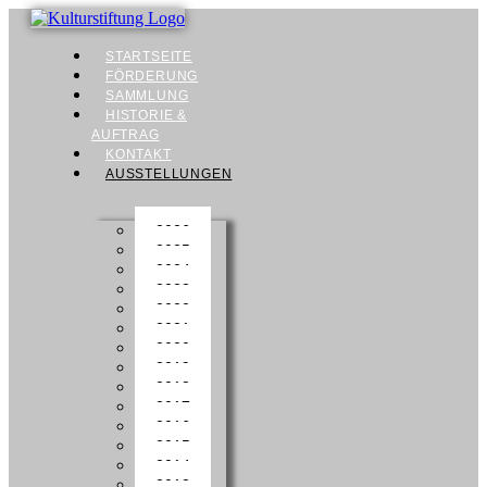
STARTSEITE
FÖRDERUNG
SAMMLUNG
HISTORIE &
AUFTRAG
KONTAKT
AUSSTELLUNGEN
2026
2025
2024
2023
2022
2021
2020
2019
2018
2017
2016
2015
2014
2013