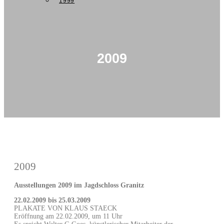
1999
2009
2009
Ausstellungen 2009 im Jagdschloss Granitz
22.02.2009 bis 25.03.2009
PLAKATE VON KLAUS STAECK
Eröffnung am 22.02.2009, um 11 Uhr