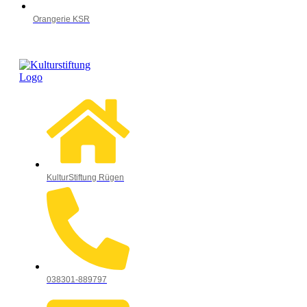
Orangerie KSR
KulturStiftung Rügen
038301-889797