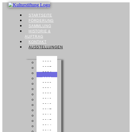
STARTSEITE
FÖRDERUNG
SAMMLUNG
HISTORIE &
AUFTRAG
KONTAKT
AUSSTELLUNGEN
2026
2025
2024
2023
2022
2021
2020
2019
2018
2017
2016
2015
2014
2013