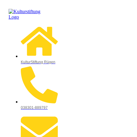
KulturStiftung Rügen
038301-889797