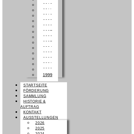
2012
2011
2010
2009
2008
2007
2006
2005
2004
2003
2002
2001
2000
1999
STARTSEITE
FÖRDERUNG
SAMMLUNG
HISTORIE &
AUFTRAG
KONTAKT
AUSSTELLUNGEN
2026
2025
2024