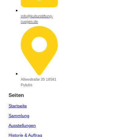
info@kulturstiftung-
ruegen.de
Alleestraße 35 18581
Putubs
Seiten
Startseite
Sammlung
Ausstellungen
Historie & Auftrag