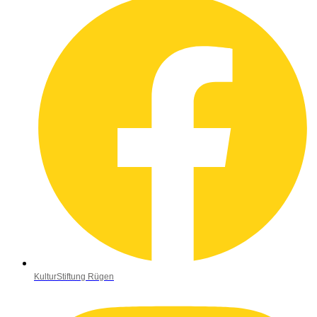
KulturStiftung Rügen